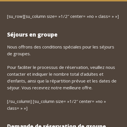
[su_row][su_column size= »1/2″ center= »no » class= » »]
Séjours en groupe
Nous offrons des conditions spéciales pour les séjours
de groupes.
Pour faciliter le processus de réservation, veuillez nous
contacter et indiquer le nombre total d’adultes et
d’enfants, ainsi que la répartition prévue et les dates de
séjour. Vous recevrez notre meilleure offre.
[/su_column] [su_column size= »1/2″ center= »no »
class= » »]
Demande de réservation de groupe