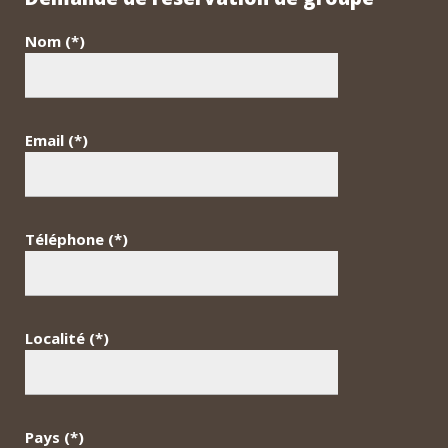
Nom (*)
Email (*)
Téléphone (*)
Localité (*)
Pays (*)