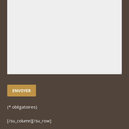
(* obligatoires)
[/su_column][/su_row]