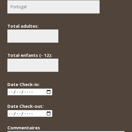
Total adultes:
Total enfants (- 12):
Date Check-in:
Date Check-out:
Commentaires