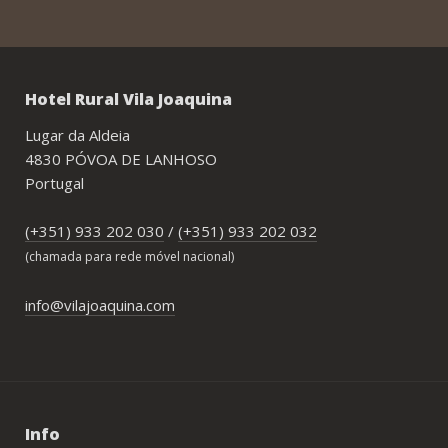
Hotel Rural Vila Joaquina
Lugar da Aldeia
4830 PÓVOA DE LANHOSO
Portugal
(+351) 933 202 030
/
(+351) 933 202 032
(chamada para rede móvel nacional)
info@vilajoaquina.com
Info