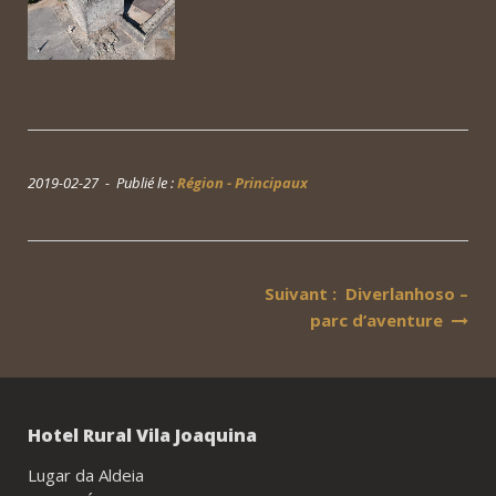
2019-02-27 - Publié le :
Région - Principaux
Navigation
Suivant : Diverlanhoso –
parc d’aventure
de
l’article
Hotel Rural Vila Joaquina
Lugar da Aldeia