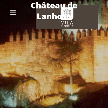
Château de
Lanhoso