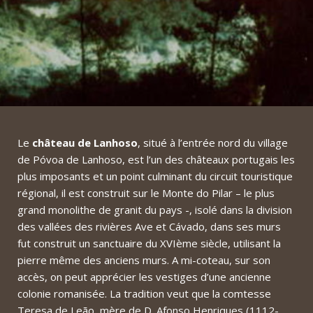
Le
château de Lanhoso
, situé à l’entrée nord du village
de Póvoa de Lanhoso, est l’un des châteaux portugais les
plus imposants et un point culminant du circuit touristique
régional, il est construit sur le Monte do Pilar – le plus
grand monolithe de granit du pays -, isolé dans la division
des vallées des rivières Ave et Cávado, dans ses murs
fut construit un sanctuaire du XVIème siècle, utilisant la
pierre même des anciens murs. A mi-coteau, sur son
accès, on peut apprécier les vestiges d’une ancienne
colonie romanisée. La tradition veut que la comtesse
Teresa de Leão, mère de D. Afonso Henriques (1112-