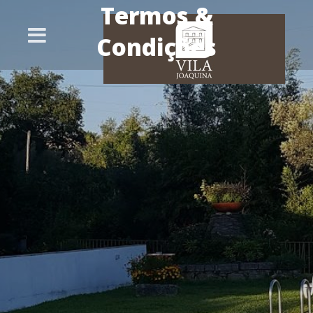
Termos &
Condições