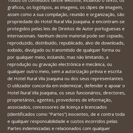
Todos os conteúdos deste website, incluindo o texto, os
gráficos, os logótipos, as imagens, os clipes de imagem,
assim como a sua compilação, reunião e organização, são
propriedade do Hotel Rural Vila Joaquina. e encontram-se
protegidos pelas leis de Direitos de Autor portuguesas e
internacionais. Nenhum deste material pode ser copiado,
reproduzido, distribuído, republicado, alvo de downloads,
exibido, divulgado ou transmitido de qualquer forma ou
por qualquer meio, incluindo, mas não limitando, a
reprodução ou gravação electrónica e mecânica, ou
qualquer outro meio, sem a autorização prévia e escrita
de Hotel Rural Vila Joaquina ou dos seus representantes.
O utilizador concorda em indemnizar, defender e apoiar o
Hotel Rural Vila Joaquina, os seus funcionários, directores,
proprietários, agentes, provedores de informação,
associados, concessores de licença e licenciados
(identificados como “Partes”) inocentes, de e contra toda
e qualquer responsabilidade e custos incorridos pelas
Partes indemnizadas e relacionados com qualquer